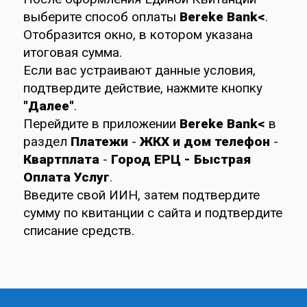
выберите способ оплаты
Bereke Bank<
.
Отобразится окно, в котором указана
итоговая сумма.
Если вас устраивают данные условия,
подтвердите действие, нажмите кнопку
"Далее"
.
Перейдите в приложении
Bereke Bank<
в
раздел
Платежи
-
ЖКХ и дом телефон
-
Квартплата
-
Город ЕРЦ - Быстрая
Оплата Услуг
.
Введите свой ИИН, затем подтвердите
сумму по квитанции с сайта и подтвердите
списание средств.