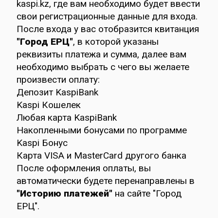
kaspi.kz
, где вам необходимо будет ввести
свои регистрационные данные для входа.
После входа у вас отобразится квитанция
"Город ЕРЦ"
, в которой указаны
реквизиты платежа и сумма, далее вам
необходимо выбрать с чего вы желаете
произвести оплату:
Депозит KaspiBank
Kaspi Кошелек
Любая карта KaspiBank
Накопленными бонусами по программе
Kaspi Бонус
Карта VISA и MasterCard другого банка
После оформления оплаты, вы
автоматически будете перенаправлены в
"Историю платежей"
на сайте "Город
ЕРЦ".