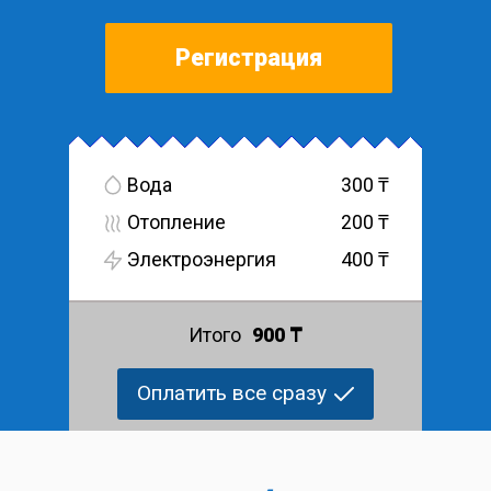
Регистрация
Вода
300
Отопление
200
Электроэнергия
400
Итого
900
Оплатить все сразу