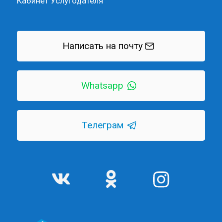
Кабинет Услугодателя
Написать на почту
Whatsapp
Телеграм